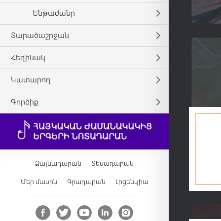
Ենթաժանր
Տարածաշրջան
Հեղինակ
Կատարող
Գործիք
Ձայնադարան
Տեսադարան
Մեր մասին
Գրադարան
Լիցենզիա