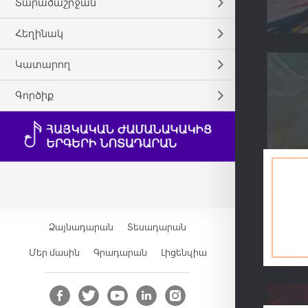
Տարածաշրջան
Հեղինակ
Կատարող
Գործիք
Ձայնադարան
Տեսադարան
Մեր մասին
Գրադարան
Լիցենզիա