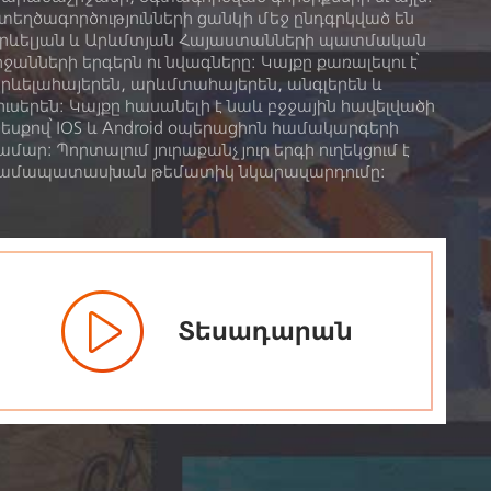
տեղծագործությունների ցանկի մեջ ընդգրկված են
րևելյան և Արևմտյան Հայաստանների պատմական
րջանների երգերն ու նվագները: Կայքը քառալեզու է՝
րևելահայերեն, արևմտահայերեն, անգլերեն և
ուսերեն։ Կայքը հասանելի է նաև բջջային հավելվածի
եսքով՝ IOS և Android օպերացիոն համակարգերի
ամար: Պորտալում յուրաքանչյուր երգի ուղեկցում է
ամապատասխան թեմատիկ նկարազարդումը:
Տեսադարան