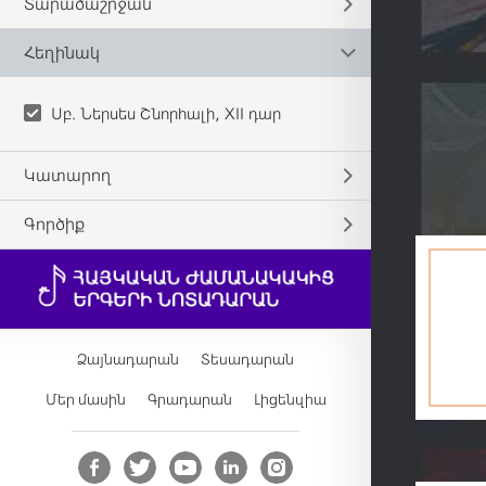
Տարածաշրջան
Հեղինակ
Սբ. Ներսես Շնորհալի, XII դար
Կատարող
Գործիք
Ձայնադարան
Տեսադարան
Մեր մասին
Գրադարան
Լիցենզիա