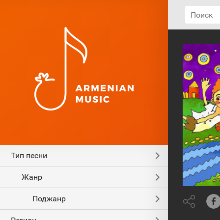
Ауди
Тип песни
Жанр
Поджанр