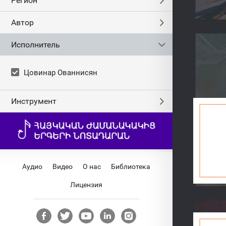
Регион
Автор
Исполнитель
Цовинар Ованнисян
Инструмент
Аудио
Видео
О нас
Библиотека
Лицензия