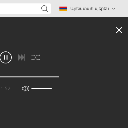
Արեւմտահայերեն
01:52
Լեն թուփ ու կանաչ տէրն
«Ակունք» ազգագրական համոյթ
«Ակունք» ազգագրական համոյթ