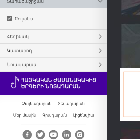
Տարածաշրջան
Բուլանխ
Հեղինակ
Կատարող
Նուագարան
Ձայնադարան
Տեսադարան
Մեր մասին
Գրադարան
Լիցենզիա